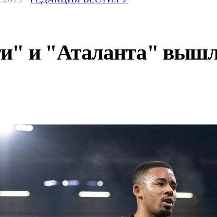
и" и "Аталанта" вышли