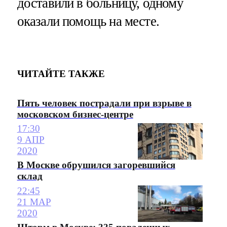
доставили в больницу, одному
оказали помощь на месте.
ЧИТАЙТЕ ТАКЖЕ
Пять человек пострадали при взрыве в
московском бизнес-центре
17:30
9 АПР
2020
В Москве обрушился загоревшийся
склад
22:45
21 МАР
2020