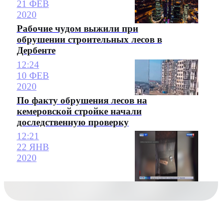
21 ФЕВ
2020
Рабочие чудом выжили при
обрушении строительных лесов в
Дербенте
12:24
10 ФЕВ
2020
По факту обрушения лесов на
кемеровской стройке начали
доследственную проверку
12:21
22 ЯНВ
2020