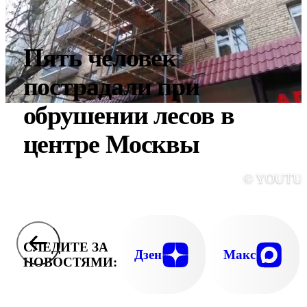
Пять человек
пострадали при
обрушении лесов в
центре Москвы
© YOUTU
СЛЕДИТЕ ЗА
Дзен
Макс
НОВОСТЯМИ: