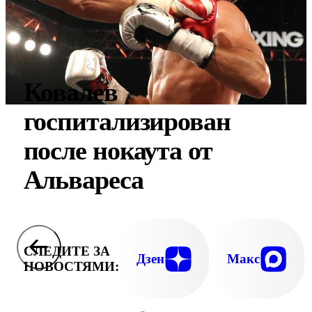
Ковалев
госпитализирован
после нокаута от
Альвареса
СЛЕДИТЕ ЗА
Дзен
Макс
НОВОСТЯМИ: