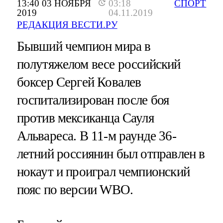
13:40 03 НОЯБРЯ
03:18
СПОРТ
2019
04.11.2019
РЕДАКЦИЯ ВЕСТИ.РУ
Бывший чемпион мира в
полутяжелом весе российский
боксер Сергей Ковалев
госпитализирован после боя
против мексиканца Сауля
Альвареса. В 11-м раунде 36-
летний россиянин был отправлен в
нокаут и проиграл чемпионский
пояс по версии WBO.