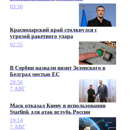
03:50
Краснодарский край столкнулся с
угрозой ракетного удара
02:55
В Сербии назвали визит Зеленского в
Белград местью ЕС
20:56
7 АВГ
Маск отказал Киеву в использовании
Starlink для атак вглубь России
19:14
7 АВГ