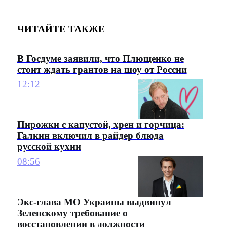
ЧИТАЙТЕ ТАКЖЕ
В Госдуме заявили, что Плющенко не
стоит ждать грантов на шоу от России
12:12
Пирожки с капустой, хрен и горчица:
Галкин включил в райдер блюда
русской кухни
08:56
Экс-глава МО Украины выдвинул
Зеленскому требование о
восстановлении в должности