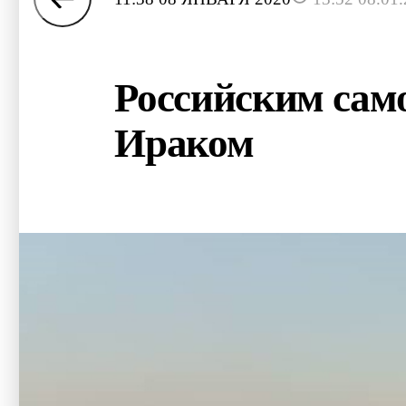
Российским само
Ираком