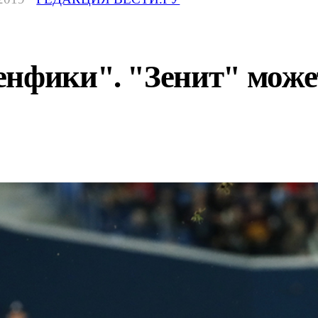
нфики". "Зенит" может