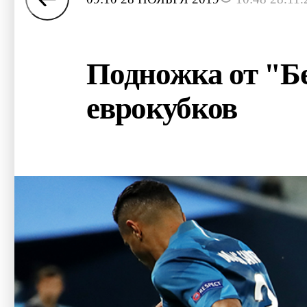
Подножка от "Бе
еврокубков