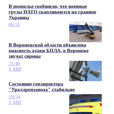
В подполье сообщили, что военные
грузы НАТО скапливаются на границе
Украины
00:55
В Воронежской области объявлена
опасность атаки БПЛА, в Воронеже
звучат сирены
21:40
5 АВГ
Состояние гендиректора
"Уралдронзавода" стабильно
19:54
5 АВГ