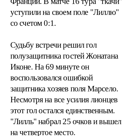
Франции. В матче 16 тура "ткачи"
уступили на своем поле "Лиллю"
со счетом 0:1.
Судьбу встречи решил гол
полузащитника гостей Жонатана
Иконе. На 69 минуте он
воспользовался ошибкой
защитника хозяев поля Марсело.
Несмотря на все усилия лионцев
этот гол остался единственным.
"Лилль" набрал 25 очков и вышел
на четвертое место.