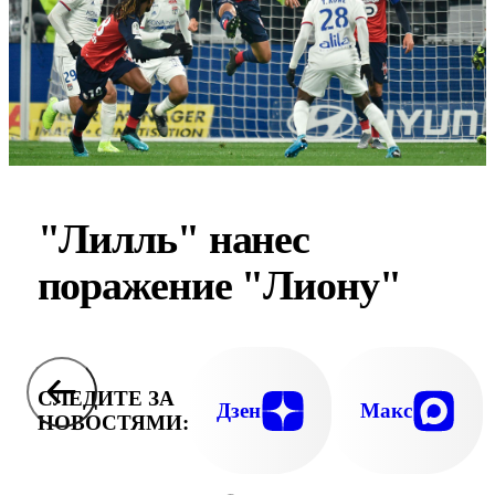
"Лилль" нанес
поражение "Лиону"
СЛЕДИТЕ ЗА
Дзен
Макс
НОВОСТЯМИ: