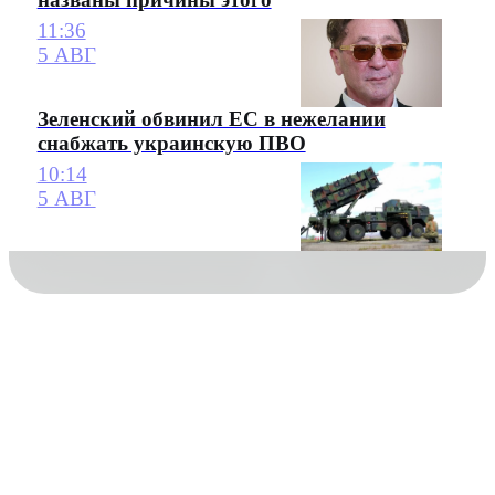
11:36
5 АВГ
Зеленский обвинил ЕС в нежелании
снабжать украинскую ПВО
10:14
5 АВГ