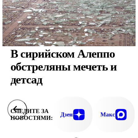
В сирийском Алеппо
обстреляны мечеть и
детсад
СЛЕДИТЕ ЗА
Дзен
Макс
НОВОСТЯМИ: