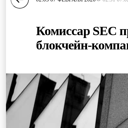
Комиссар SEC п
блокчейн-компа