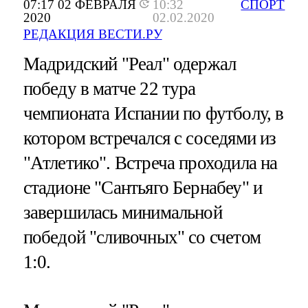
07:17 02 ФЕВРАЛЯ
10:32
СПОРТ
2020
02.02.2020
РЕДАКЦИЯ ВЕСТИ.РУ
Мадридский "Реал" одержал
победу в матче 22 тура
чемпионата Испании по футболу, в
котором встречался с соседями из
"Атлетико". Встреча проходила на
стадионе "Сантьяго Бернабеу" и
завершилась минимальной
победой "сливочных" со счетом
1:0.