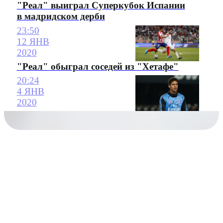
"Реал" выиграл Суперкубок Испании
в мадридском дерби
23:50
12 ЯНВ
2020
"Реал" обыграл соседей из "Хетафе"
20:24
4 ЯНВ
2020