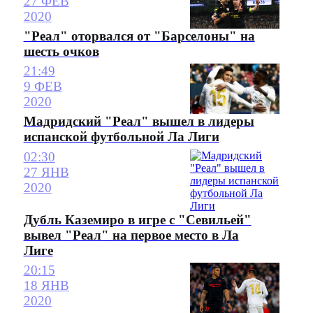
27 ФЕВ
2020
"Реал" оторвался от "Барселоны" на
шесть очков
21:49
9 ФЕВ
2020
Мадридский "Реал" вышел в лидеры
испанской футбольной Ла Лиги
02:30
27 ЯНВ
2020
Дубль Каземиро в игре с "Севильей"
вывел "Реал" на первое место в Ла
Лиге
20:15
18 ЯНВ
2020