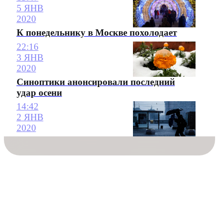
5 ЯНВ
2020
К понедельнику в Москве похолодает
22:16
3 ЯНВ
2020
Синоптики анонсировали последний
удар осени
14:42
2 ЯНВ
2020