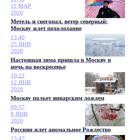
11 МАР
2020
Метель и снегопад, ветер северный:
Москву ждет похолодание
13:40
25 ЯНВ
2020
Настоящая зима пришла в Москву в
ночь на воскресенье
10:22
12 ЯНВ
2020
Москву польет январским дождем
09:57
8 ЯНВ
2020
Россиян ждет аномальное Рождество
15:47