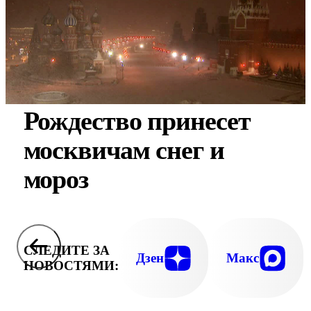
Рождество принесет
москвичам снег и
мороз
СЛЕДИТЕ ЗА
Дзен
Макс
НОВОСТЯМИ: