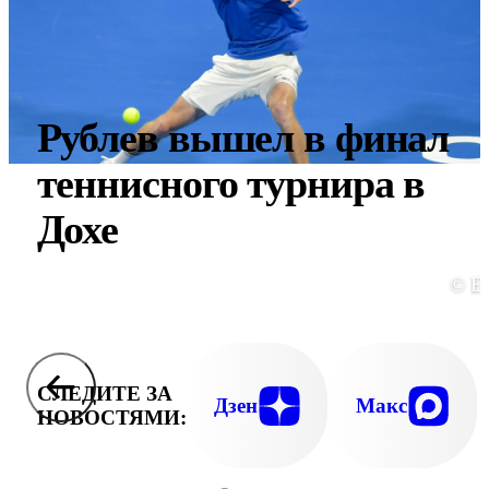
Рублев вышел в финал
теннисного турнира в
Дохе
© E
СЛЕДИТЕ ЗА
Дзен
Макс
НОВОСТЯМИ: