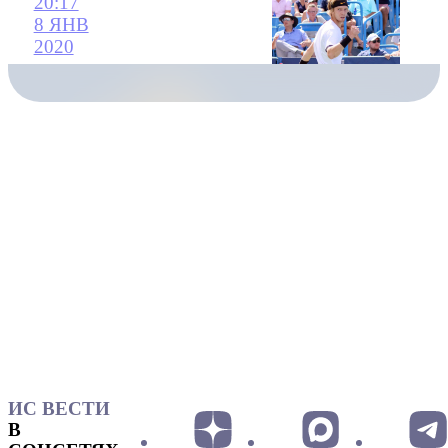
20:17
8 ЯНВ
2020
ИС ВЕСТИ
В