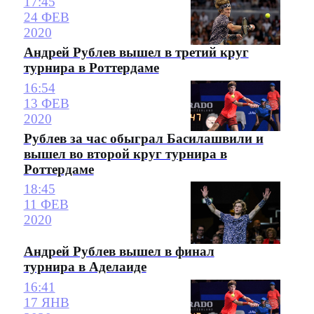
17:45
24 ФЕВ
2020
Андрей Рублев вышел в третий круг
турнира в Роттердаме
16:54
13 ФЕВ
2020
Рублев за час обыграл Басилашвили и
вышел во второй круг турнира в
Роттердаме
18:45
11 ФЕВ
2020
Андрей Рублев вышел в финал
турнира в Аделаиде
16:41
17 ЯНВ