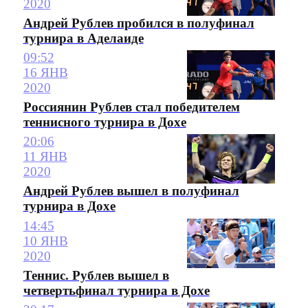
2020
Андрей Рублев пробился в полуфинал
турнира в Аделаиде
09:52
16 ЯНВ
2020
Россиянин Рублев стал победителем
теннисного турнира в Дохе
20:06
11 ЯНВ
2020
Андрей Рублев вышел в полуфинал
турнира в Дохе
14:45
10 ЯНВ
2020
Теннис. Рублев вышел в
четвертьфинал турнира в Дохе