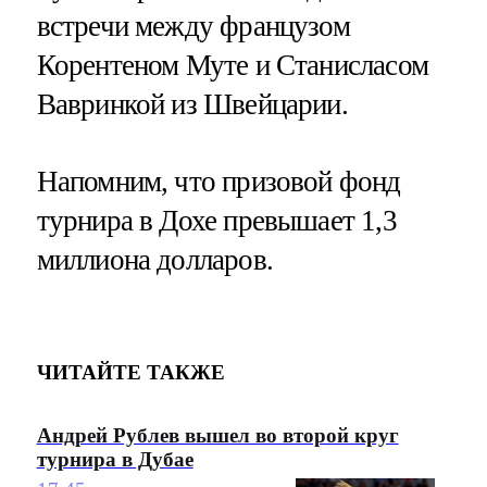
встречи между французом
Корентеном Муте и Станисласом
Вавринкой из Швейцарии.
Напомним, что призовой фонд
турнира в Дохе превышает 1,3
миллиона долларов.
ЧИТАЙТЕ ТАКЖЕ
Андрей Рублев вышел во второй круг
турнира в Дубае