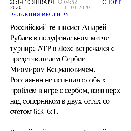
20:14 10 ЯНВАРЯ
04:52
СПОРТ
2020
11.01.2020
РЕДАКЦИЯ ВЕСТИ.РУ
Российский теннисист Андрей
Рублев в полуфинальном матче
турнира ATP в Дохе встречался с
представителем Сербии
Миомиром Кецмановичем.
Россиянин не испытал особых
проблем в игре с сербом, взяв верх
над соперником в двух сетах со
счетом 6:3, 6:1.