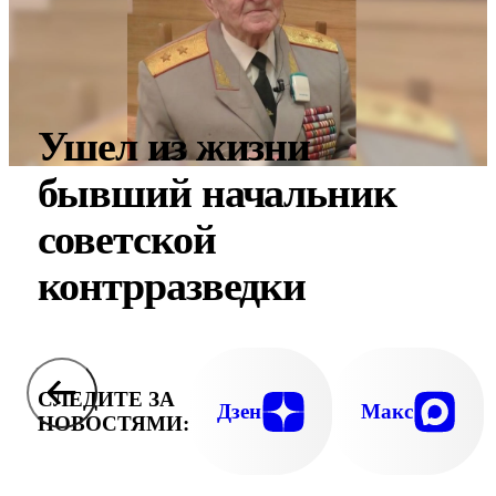
Ушел из жизни
бывший начальник
советской
контрразведки
СЛЕДИТЕ ЗА
Дзен
Макс
НОВОСТЯМИ: