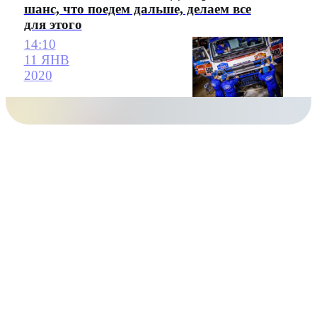
шанс, что поедем дальше, делаем все
для этого
14:10
11 ЯНВ
2020