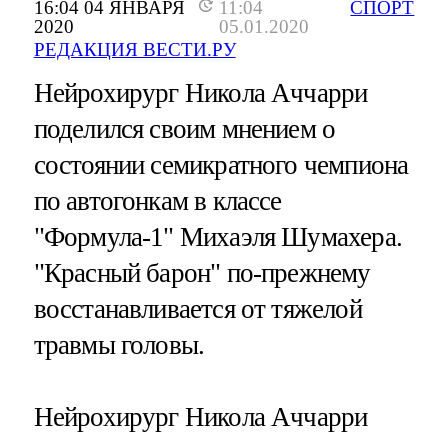
16:04 04 ЯНВАРЯ
11:04
СПОРТ
2020
05.01.2020
РЕДАКЦИЯ ВЕСТИ.РУ
Нейрохирург Никола Аччарри
поделился своим мнением о
состоянии семикратного чемпиона
по автогонкам в классе
"Формула-1" Михаэля Шумахера.
"Красный барон" по-прежнему
восстанавливается от тяжелой
травмы головы.
Нейрохирург Никола Аччарри