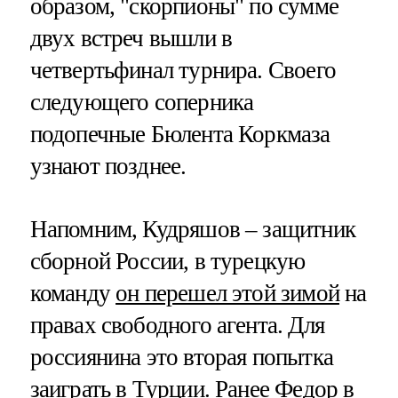
образом, "скорпионы" по сумме
двух встреч вышли в
четвертьфинал турнира. Своего
следующего соперника
подопечные Бюлента Коркмаза
узнают позднее.
Напомним, Кудряшов – защитник
сборной России, в турецкую
команду
он перешел этой зимой
на
правах свободного агента. Для
россиянина это вторая попытка
заиграть в Турции. Ранее Федор в