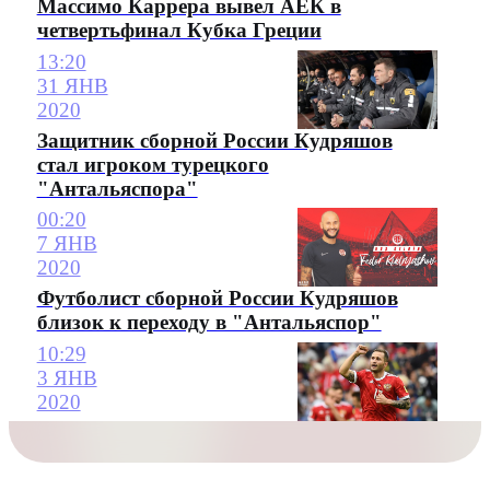
Массимо Каррера вывел АЕК в
четвертьфинал Кубка Греции
13:20
31 ЯНВ
2020
Защитник сборной России Кудряшов
стал игроком турецкого
"Антальяспора"
00:20
7 ЯНВ
2020
Футболист сборной России Кудряшов
близок к переходу в "Антальяспор"
10:29
3 ЯНВ
2020