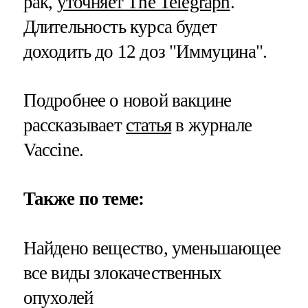
рак,
уточняет The Telegraph
.
Длительность курса будет
доходить до 12 доз "Иммуцина".
Подробнее о новой вакцине
рассказывает
статья
в журнале
Vaccine.
Также по теме:
Найдено вещество, уменьшающее
все виды злокачественных
опухолей