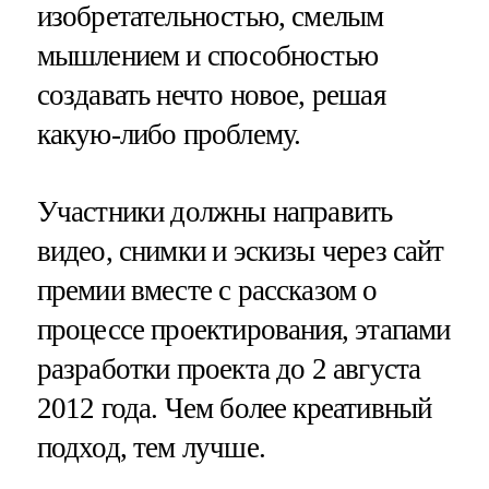
изобретательностью, смелым
мышлением и способностью
создавать нечто новое, решая
какую-либо проблему.
Участники должны направить
видео, снимки и эскизы через сайт
премии вместе с рассказом о
процессе проектирования, этапами
разработки проекта до 2 августа
2012 года. Чем более креативный
подход, тем лучше.