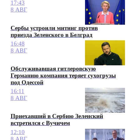
17:43
8 АВГ
Сербы устроили митинг против
приезда Зеленского в Белград
16:48
8 АВГ
Обслуживавшая гитлеровскую
Германию компания теряет сухогрузы
под Одессой
16:11
8 АВГ
Приехавший в Сербию Зеленский
встретился с Вучичем
12:10
8 АВГ