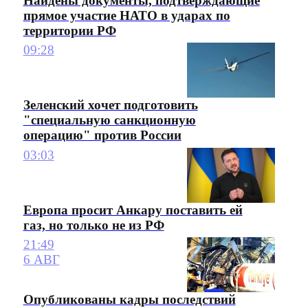
Найдены документы, подтверждающие
прямое участие НАТО в ударах по
территории РФ
09:28
Зеленский хочет подготовить
"специальную санкционную
операцию" против России
03:03
Европа просит Анкару поставить ей
газ, но только не из РФ
21:49
6 АВГ
Опубликованы кадры последствий