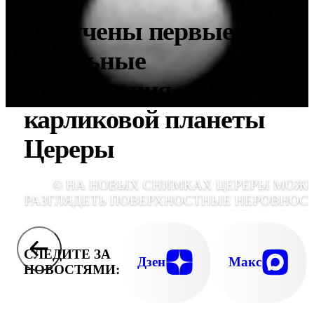
Получены первые
детальные
изображения
карликовой планеты
Цереры
© НА НОВЫХ СНИМКАХ ЦЕРЕРЫ МОЖ
РАЗГЛЯДЕТЬ ПОВЕРХНОСТНЫЕ НЕРОВНОС
, (ФОТО NASA/JP
CALTECH/UCLA/MPS/DLR/IDA
СЛЕДИТЕ ЗА
Дзен
Макс
НОВОСТЯМИ: