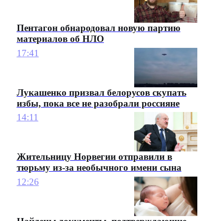
Пентагон обнародовал новую партию
материалов об НЛО
17:41
Лукашенко призвал белорусов скупать
избы, пока все не разобрали россияне
14:11
Жительницу Норвегии отправили в
тюрьму из-за необычного имени сына
12:26