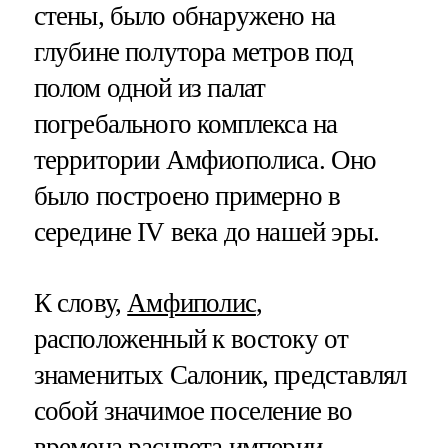
стены, было обнаружено на
глубине полутора метров под
полом одной из палат
погребального комплекса на
территории Амфиополиса. Оно
было построено примерно в
середине IV века до нашей эры.
К слову,
Амфиполис
,
расположенный к востоку от
знаменитых Салоник, представлял
собой значимое поселение во
времена расцвета империи