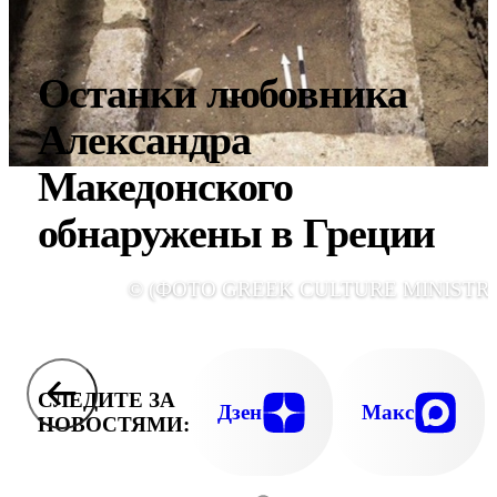
Останки любовника
Александра
Македонского
обнаружены в Греции
© (ФОТО GREEK CULTURE MINISTRY
СЛЕДИТЕ ЗА
Дзен
Макс
НОВОСТЯМИ: