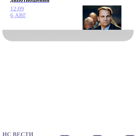
12:09
6 АВГ
ИС ВЕСТИ