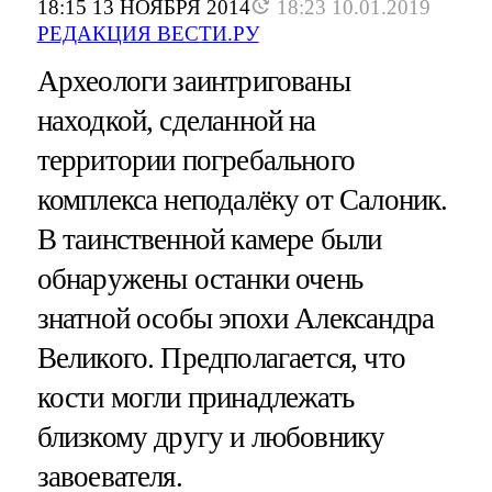
18:15 13 НОЯБРЯ 2014
18:23 10.01.2019
РЕДАКЦИЯ ВЕСТИ.РУ
Археологи заинтригованы
находкой, сделанной на
территории погребального
комплекса неподалёку от Салоник.
В таинственной камере были
обнаружены останки очень
знатной особы эпохи Александра
Великого. Предполагается, что
кости могли принадлежать
близкому другу и любовнику
завоевателя.