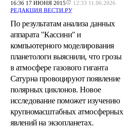
16:36 17 ИЮНЯ 2015
12:33 11.06.2026
РЕДАКЦИЯ ВЕСТИ.РУ
По результатам анализа данных
аппарата "Кассини" и
компьютерного моделирования
планетологи выяснили, что грозы
в атмосфере газового гиганта
Сатурна провоцируют появление
полярных циклонов. Новое
исследование поможет изучению
крупномасштабных атмосферных
явлений на экзопланетах.