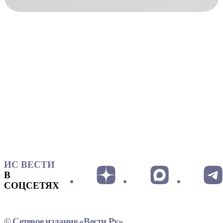
ИС ВЕСТИ
В
СОЦСЕТЯХ
© Сетевое издание «Вести.Ру»