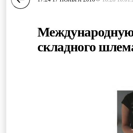
Международную 
складного шлема