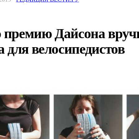
премию Дайсона вручи
 для велосипедистов