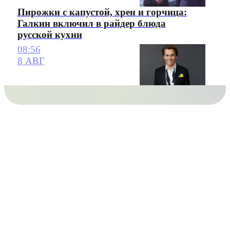
Пирожки с капустой, хрен и горчица:
Галкин включил в райдер блюда
русской кухни
08:56
8 АВГ