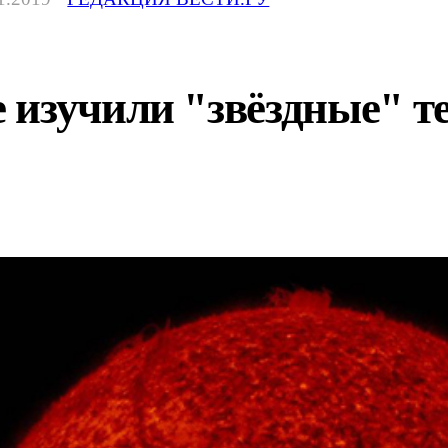
 изучили "звёздные" т