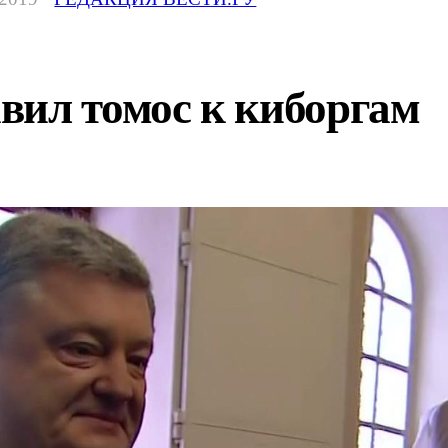
вил томос к киборгам