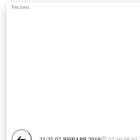
21:25 07 ЯНВАРЯ 2019
07:40 08.01