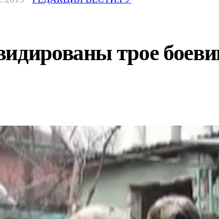
видированы трое боеви