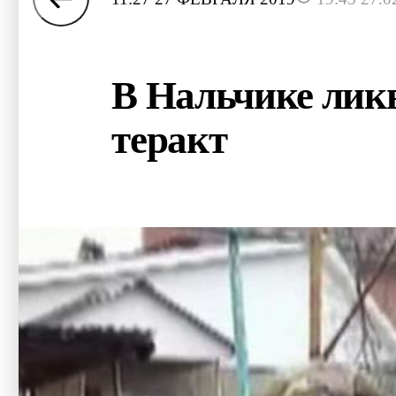
В Нальчике лик
теракт