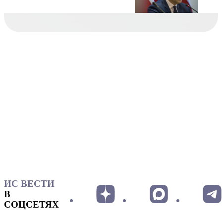
ИС ВЕСТИ
В
СОЦСЕТЯХ