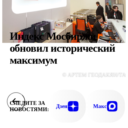
Индекс Мосбиржи
обновил исторический
максимум
© АРТЕМ ГЕОДАКЯН/ТА
СЛЕДИТЕ ЗА
Дзен
Макс
НОВОСТЯМИ: