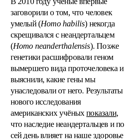
В 2010 году учёные впервые
заговорили о том, что человек
умелый (
Homo habilis
) некогда
скрещивался с неандертальцем
(
Homo neanderthalensis
). Позже
генетики расшифровали геном
вымершего вида проточеловека и
выяснили, какие гены мы
унаследовали от него. Результаты
нового исследования
американских учёных
показали
,
что наследие неандертальцев и по
сей день влияет на наше здоровье