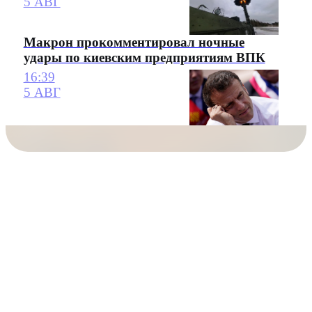
5 АВГ
Макрон прокомментировал ночные
удары по киевским предприятиям ВПК
16:39
5 АВГ