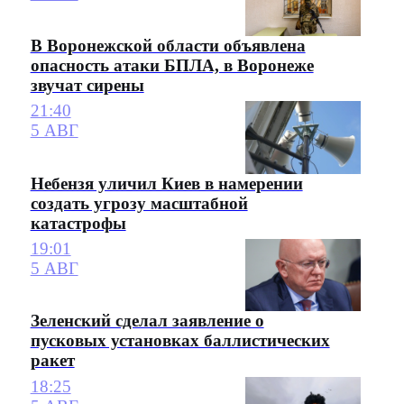
В Воронежской области объявлена
опасность атаки БПЛА, в Воронеже
звучат сирены
21:40
5 АВГ
Небензя уличил Киев в намерении
создать угрозу масштабной
катастрофы
19:01
5 АВГ
Зеленский сделал заявление о
пусковых установках баллистических
ракет
18:25