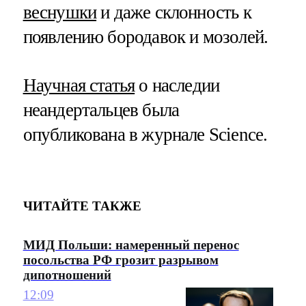
веснушки
и даже склонность к
появлению бородавок и мозолей.
Научная статья
о наследии
неандертальцев была
опубликована в журнале Science.
ЧИТАЙТЕ ТАКЖЕ
МИД Польши: намеренный перенос
посольства РФ грозит разрывом
дипотношений
12:09