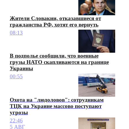
Жители Словакии, отказавшиеся от
гражданства РФ, хотят его вернуть
08:13
В подполье сообщили, что военные
грузы НАТО скапливаются на границе
Украины
00:55
Охота на "людоловов": сотрудникам
ТЦК на Украине массово поступают
угрозы
22:46
5 АВГ