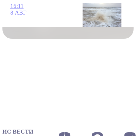
16:11
8 АВГ
ИС ВЕСТИ