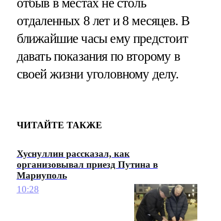
отбыв в местах не столь
отдаленных 8 лет и 8 месяцев. В
ближайшие часы ему предстоит
давать показания по второму в
своей жизни уголовному делу.
ЧИТАЙТЕ ТАКЖЕ
Хуснуллин рассказал, как
организовывал приезд Путина в
Мариуполь
10:28