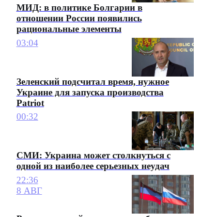
МИД: в политике Болгарии в
отношении России появились
рациональные элементы
03:04
Зеленский подсчитал время, нужное
Украине для запуска производства
Patriot
00:32
СМИ: Украина может столкнуться с
одной из наиболее серьезных неудач
22:36
8 АВГ