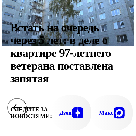
Встать на очередь
через 5 лет: в деле о
квартире 97-летнего
ветерана поставлена
запятая
СЛЕДИТЕ ЗА
Дзен
Макс
НОВОСТЯМИ: