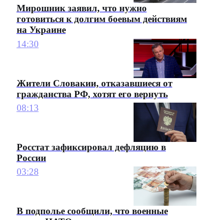
Мирошник заявил, что нужно
готовиться к долгим боевым действиям
на Украине
14:30
Жители Словакии, отказавшиеся от
гражданства РФ, хотят его вернуть
08:13
Росстат зафиксировал дефляцию в
России
03:28
В подполье сообщили, что военные