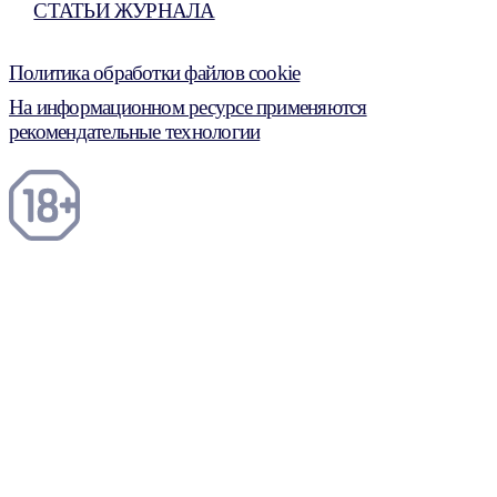
СТАТЬИ ЖУРНАЛА
Политика обработки файлов cookie
На информационном ресурсе применяются
рекомендательные технологии