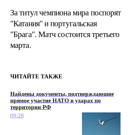
За титул чемпиона мира поспорят
"Катания" и португальская
"Брага". Матч состоится третьего
марта.
ЧИТАЙТЕ ТАКЖЕ
Найдены документы, подтверждающие
прямое участие НАТО в ударах по
территории РФ
09:28