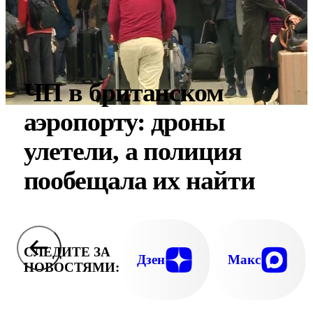
ЧП в британском
аэропорту: дроны
улетели, а полиция
пообещала их найти
СЛЕДИТЕ ЗА
Дзен
Макс
НОВОСТЯМИ: