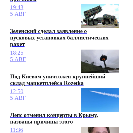
19:43
5 АВГ
Зеленский сделал заявление о
пусковых установках баллистических
ракет
18:25
5 АВГ
Под Киевом уничтожен крупнейший
склад маркетплейса Rozetka
12:50
5 АВГ
Лепс отменил концерты в Крыму,
названы причины этого
11:36