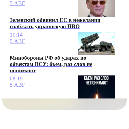
5 АВГ
Зеленский обвинил ЕС в нежелании
снабжать украинскую ПВО
10:14
5 АВГ
Минобороны РФ об ударах по
объектам ВСУ: бьем, раз слов не
понимают
08:19
5 АВГ