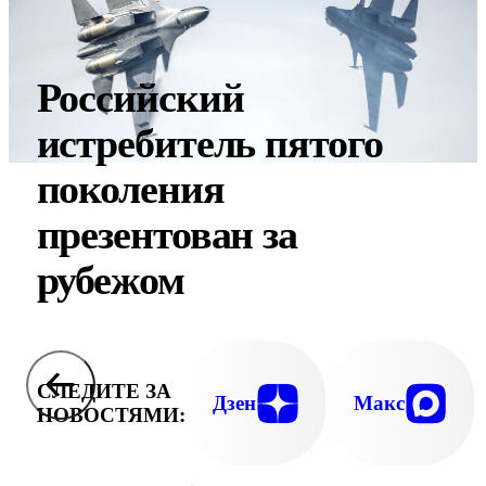
Российский
истребитель пятого
поколения
презентован за
рубежом
СЛЕДИТЕ ЗА
Дзен
Макс
НОВОСТЯМИ: