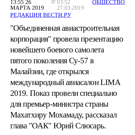
13:55 26
03:52
ОБЩЕСТВО
МАРТА 2019
27.03.2019
РЕДАКЦИЯ ВЕСТИ.РУ
"Объединенная авиастроительная
корпорация" провела презентацию
новейшего боевого самолета
пятого поколения Су-57 в
Малайзии, где открылся
международный авиасалон LIMA
2019. Показ провели специально
для премьер-министра страны
Махатхиру Мохамаду, рассказал
глава "ОАК" Юрий Слюсарь.