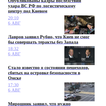
Опубликованы кадры последствий
удара ВС РФ по логистическому
центру под Киевом
20:10
6 АВГ
Лавров заявил Рубио, что Киев не смог
бы совершать теракты без Запада
18:32
6 АВГ
Стало известно о состоянии пешеходов,
сбитых на островке безопасности в
Омске
17:30
6 АВГ
Мирошник заявил, что нужно