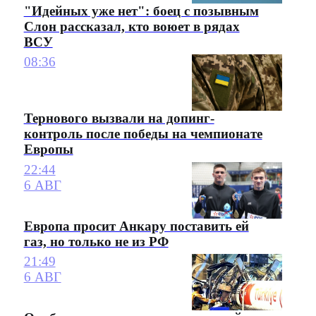
"Идейных уже нет": боец с позывным
Слон рассказал, кто воюет в рядах
ВСУ
08:36
Тернового вызвали на допинг-
контроль после победы на чемпионате
Европы
22:44
6 АВГ
Европа просит Анкару поставить ей
газ, но только не из РФ
21:49
6 АВГ