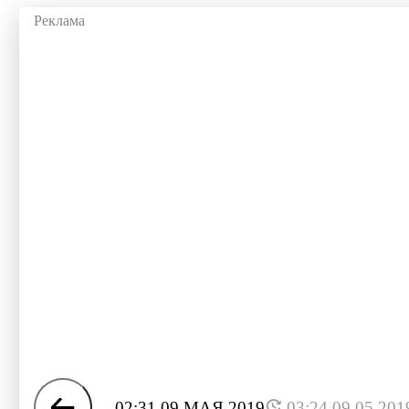
02:31 09 МАЯ 2019
03:24 09.05.201