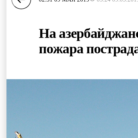
На азербайджанс
пожара пострад