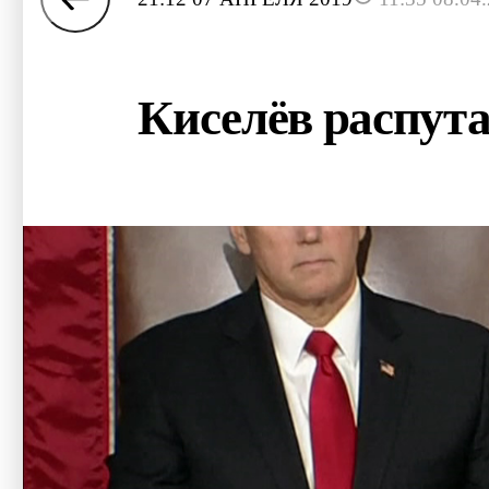
Киселёв распута