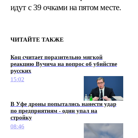
идут с 39 очками на пятом месте.
ЧИТАЙТЕ ТАКЖЕ
Коц считает поразительно мягкой
реакцию Вучича на вопрос об убийстве
русских
15:02
В Уфе дроны попытались нанести удар
по предприятиям - один упал на
стройку
08:46