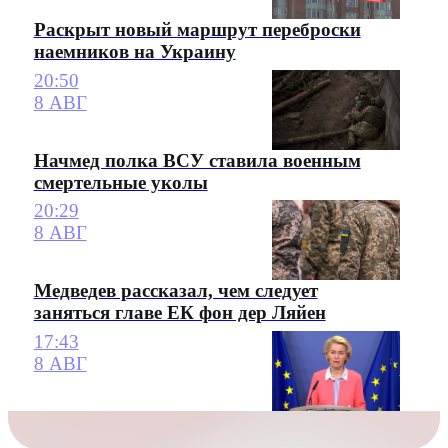
Раскрыт новый маршрут переброски
наемников на Украину
20:50
8 АВГ
Начмед полка ВСУ ставила военным
смертельные уколы
20:29
8 АВГ
Медведев рассказал, чем следует
заняться главе ЕК фон дер Ляйен
17:43
8 АВГ