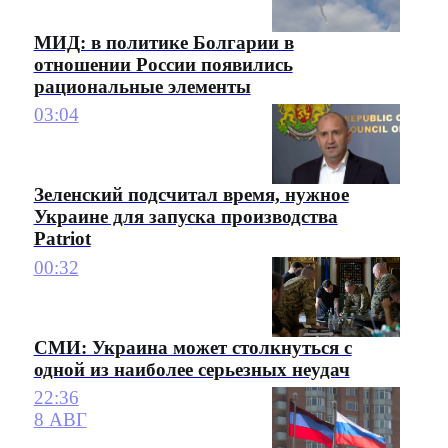
МИД: в политике Болгарии в
отношении России появились
рациональные элементы
03:04
Зеленский подсчитал время, нужное
Украине для запуска производства
Patriot
00:32
СМИ: Украина может столкнуться с
одной из наиболее серьезных неудач
22:36
8 АВГ