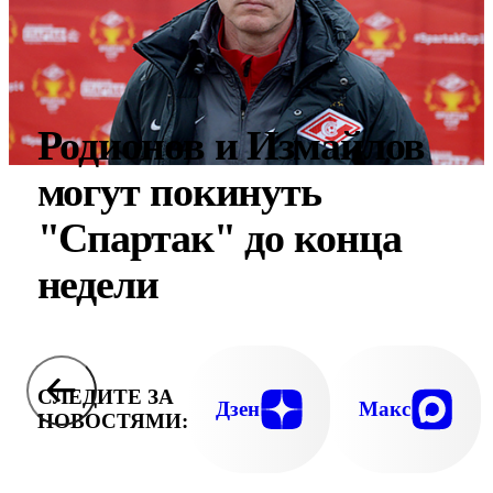
Родионов и Измайлов
могут покинуть
"Спартак" до конца
недели
СЛЕДИТЕ ЗА
Дзен
Макс
НОВОСТЯМИ: