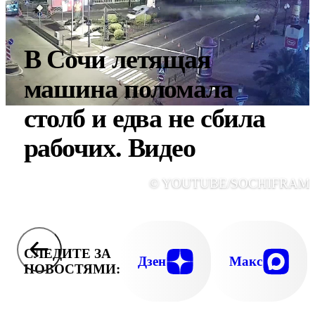
В Сочи летящая
машина поломала
столб и едва не сбила
рабочих. Видео
© YOUTUBE/SOCHIFRAM
СЛЕДИТЕ ЗА
Дзен
Макс
НОВОСТЯМИ: