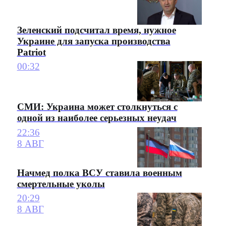
Зеленский подсчитал время, нужное
Украине для запуска производства
Patriot
00:32
СМИ: Украина может столкнуться с
одной из наиболее серьезных неудач
22:36
8 АВГ
Начмед полка ВСУ ставила военным
смертельные уколы
20:29
8 АВГ