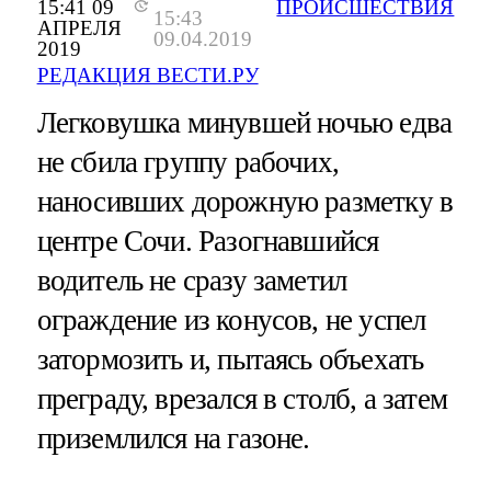
15:41 09
ПРОИСШЕСТВИЯ
15:43
АПРЕЛЯ
09.04.2019
2019
РЕДАКЦИЯ ВЕСТИ.РУ
Легковушка минувшей ночью едва
не сбила группу рабочих,
наносивших дорожную разметку в
центре Сочи. Разогнавшийся
водитель не сразу заметил
ограждение из конусов, не успел
затормозить и, пытаясь объехать
преграду, врезался в столб, а затем
приземлился на газоне.