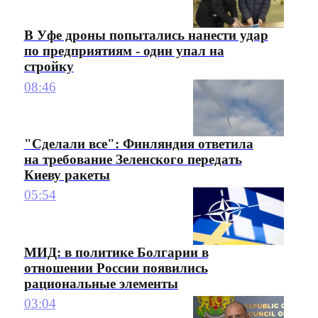
В Уфе дроны попытались нанести удар
по предприятиям - один упал на
стройку
08:46
"Сделали все": Финляндия ответила
на требование Зеленского передать
Киеву ракеты
05:54
МИД: в политике Болгарии в
отношении России появились
рациональные элементы
03:04