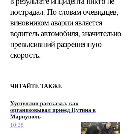
в результате инцидента никто не
пострадал. По словам очевидцев,
виновником аварии является
водитель автомобиля, значительно
превысивший разрешенную
скорость.
ЧИТАЙТЕ ТАКЖЕ
Хуснуллин рассказал, как
организовывал приезд Путина в
Мариуполь
10:28