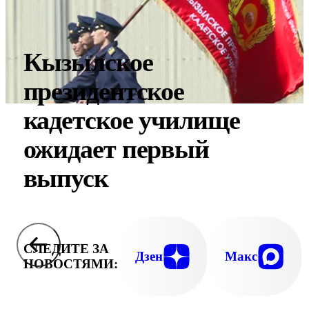
Кызылское
президентское
кадетское училище
ожидает первый
выпуск
СЛЕДИТЕ ЗА
Дзен
Макс
НОВОСТЯМИ: