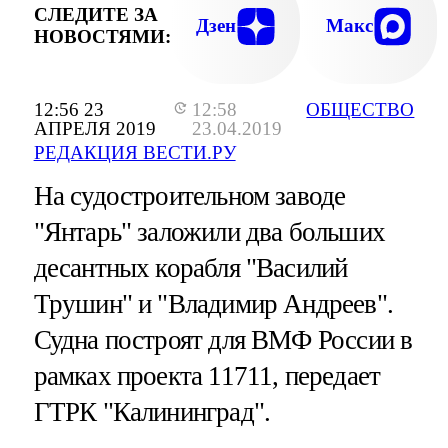
СЛЕДИТЕ ЗА
Дзен
Макс
НОВОСТЯМИ:
12:56 23
12:58
ОБЩЕСТВО
АПРЕЛЯ 2019
23.04.2019
РЕДАКЦИЯ ВЕСТИ.РУ
На судостроительном заводе
"Янтарь" заложили два больших
десантных корабля "Василий
Трушин" и "Владимир Андреев".
Судна построят для ВМФ России в
рамках проекта 11711, передает
ГТРК "Калининград".