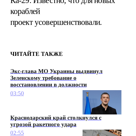
Ка-29. Известно, что для новых
кораблей
проект усовершенствовали.
ЧИТАЙТЕ ТАКЖЕ
Экс-глава МО Украины выдвинул
Зеленскому требование о
восстановлении в должности
03:50
Краснодарский край столкнулся с
угрозой ракетного удара
02:55