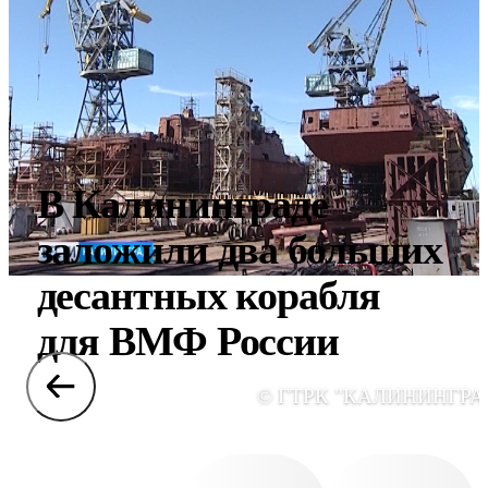
В Калининграде
заложили два больших
десантных корабля
для ВМФ России
© ГТРК "КАЛИНИНГРА