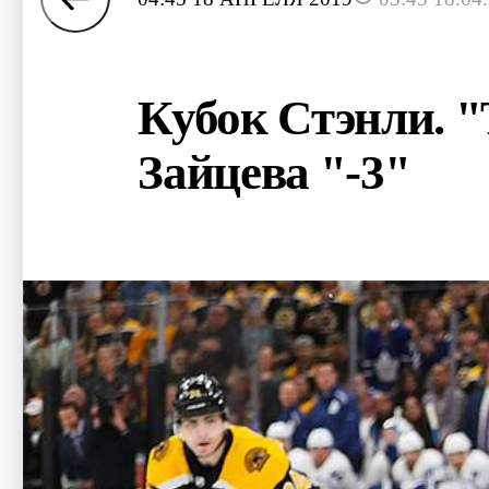
Кубок Стэнли. "
Зайцева "-3"