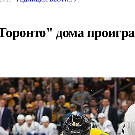
Торонто" дома проигра