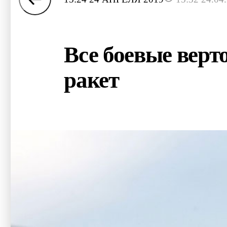
Все боевые вер
ракет