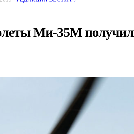
толеты Ми-35М получил