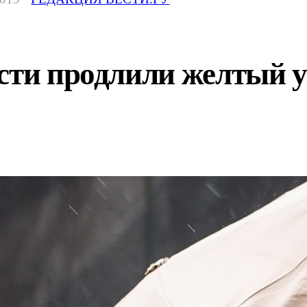
сти продлили желтый у