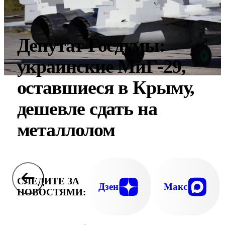
Депутат Госдумы:
украинские МиГ-29,
оставшиеся в Крыму,
дешевле сдать на
металлолом
СЛЕДИТЕ ЗА
Дзен
Макс
НОВОСТЯМИ: