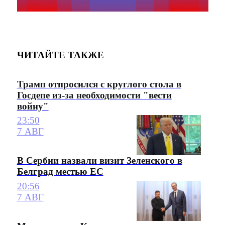
ЧИТАЙТЕ ТАКЖЕ
Трамп отпросился с круглого стола в
Госдепе из-за необходимости "вести
войну"
23:50
7 АВГ
В Сербии назвали визит Зеленского в
Белград местью ЕС
20:56
7 АВГ