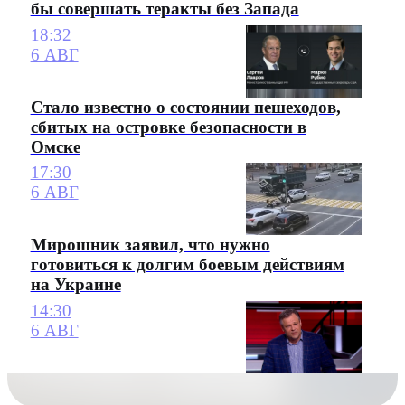
бы совершать теракты без Запада
18:32
6 АВГ
Стало известно о состоянии пешеходов,
сбитых на островке безопасности в
Омске
17:30
6 АВГ
Мирошник заявил, что нужно
готовиться к долгим боевым действиям
на Украине
14:30
6 АВГ