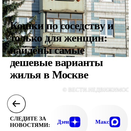
Кошки по соседству и
только для женщин:
найдены самые
дешевые варианты
жилья в Москве
© ВЕСТИ.НЕДВИЖИМОС
СЛЕДИТЕ ЗА
Дзен
Макс
НОВОСТЯМИ: