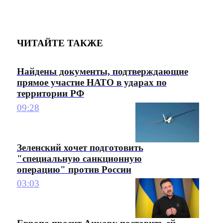
ЧИТАЙТЕ ТАКЖЕ
Найдены документы, подтверждающие
прямое участие НАТО в ударах по
территории РФ
09:28
Зеленский хочет подготовить
"специальную санкционную
операцию" против России
03:03