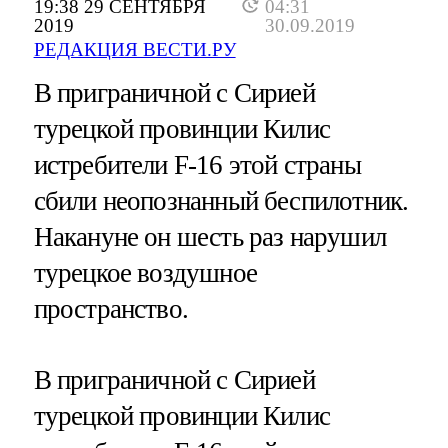
19:38 29 СЕНТЯБРЯ
04:31
2019
30.09.2019
РЕДАКЦИЯ ВЕСТИ.РУ
В приграничной с Сирией
турецкой провинции Килис
истребители F-16 этой страны
сбили неопознанный беспилотник.
Накануне он шесть раз нарушил
турецкое воздушное
пространство.
В приграничной с Сирией
турецкой провинции Килис