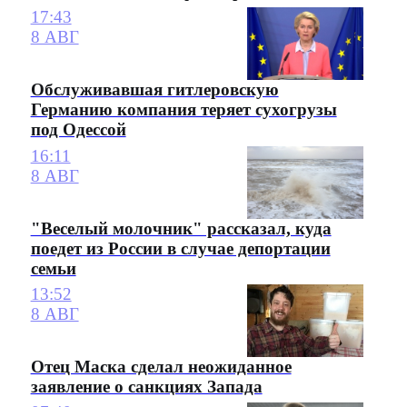
17:43
8 АВГ
Обслуживавшая гитлеровскую
Германию компания теряет сухогрузы
под Одессой
16:11
8 АВГ
"Веселый молочник" рассказал, куда
поедет из России в случае депортации
семьи
13:52
8 АВГ
Отец Маска сделал неожиданное
заявление о санкциях Запада