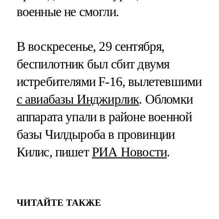
военные не смогли.
В воскресенье, 29 сентября,
беспилотник был сбит двумя
истребителями F-16, вылетевшими
с авиабазы Инджирлик
. Обломки
аппарата упали в районе военной
базы Чилдыроба в провинции
Килис, пишет
РИА Новости
.
ЧИТАЙТЕ ТАКЖЕ