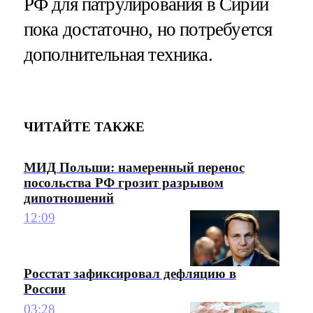
РФ для патрулирования в Сирии
пока достаточно, но потребуется
дополнительная техника.
ЧИТАЙТЕ ТАКЖЕ
МИД Польши: намеренный перенос
посольства РФ грозит разрывом
дипотношений
12:09
Росстат зафиксировал дефляцию в
России
03:28