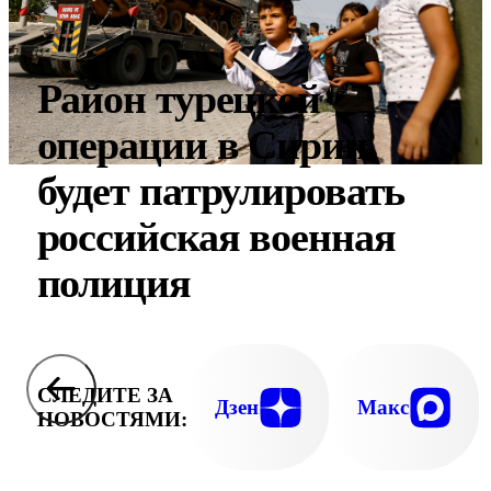
Район турецкой
операции в Сирии
будет патрулировать
российская военная
полиция
СЛЕДИТЕ ЗА
Дзен
Макс
НОВОСТЯМИ: