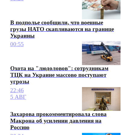
В подполье сообщили, что военные
грузы НАТО скапливаются на границе
Украины
00:55
Охота на "людоловов": сотрудникам
ТЦК на Украине массово поступают
угрозы
22:46
5 АВГ
Захарова прокомментировала слова
Макрона об усилении давления на
Россию