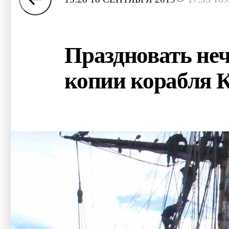
Праздновать неч
копии корабля 