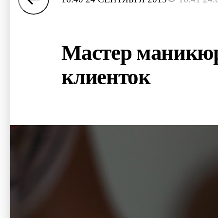
Мастер маникюр
клиенток