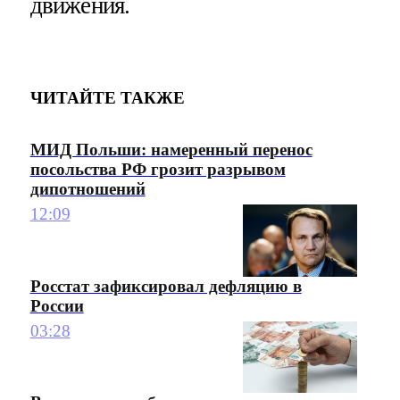
движения.
ЧИТАЙТЕ ТАКЖЕ
МИД Польши: намеренный перенос
посольства РФ грозит разрывом
дипотношений
12:09
Росстат зафиксировал дефляцию в
России
03:28