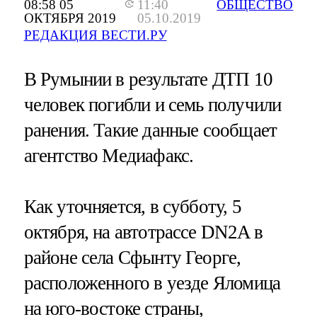
08:58 05
11:40
ОБЩЕСТВО
ОКТЯБРЯ 2019
05.10.2019
РЕДАКЦИЯ ВЕСТИ.РУ
В Румынии в результате ДТП 10
человек погибли и семь получили
ранения. Такие данные сообщает
агентство Медиафакс.
Как уточняется, в субботу, 5
октября, на автотрассе DN2A в
районе села Сфынту Георге,
расположенного в уезде Яломица
на юго-востоке страны,