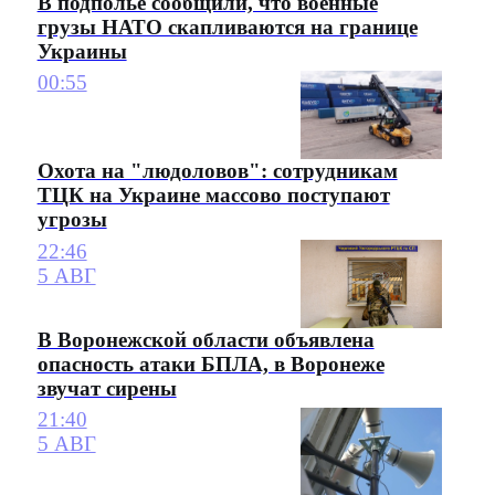
В подполье сообщили, что военные
грузы НАТО скапливаются на границе
Украины
00:55
Охота на "людоловов": сотрудникам
ТЦК на Украине массово поступают
угрозы
22:46
5 АВГ
В Воронежской области объявлена
опасность атаки БПЛА, в Воронеже
звучат сирены
21:40
5 АВГ