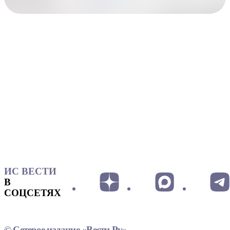
ИС ВЕСТИ
В
СОЦСЕТЯХ
© Сетевое издание «Вести.Ру»