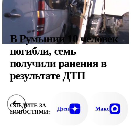
В Румынии 10 человек
погибли, семь
получили ранения в
результате ДТП
СЛЕДИТЕ ЗА
Дзен
Макс
НОВОСТЯМИ: