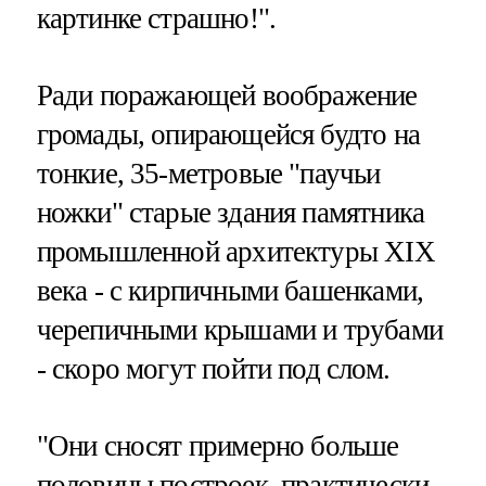
картинке страшно!".
Ради поражающей воображение
громады, опирающейся будто на
тонкие, 35-метровые "паучьи
ножки" старые здания памятника
промышленной архитектуры XIX
века - с кирпичными башенками,
черепичными крышами и трубами
- скоро могут пойти под слом.
"Они сносят примерно больше
половины построек, практически