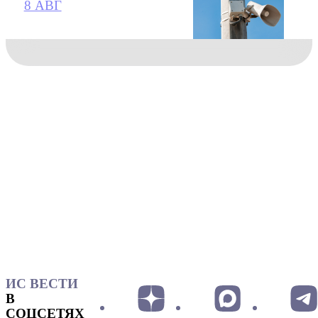
8 АВГ
ИС ВЕСТИ
В
СОЦСЕТЯХ