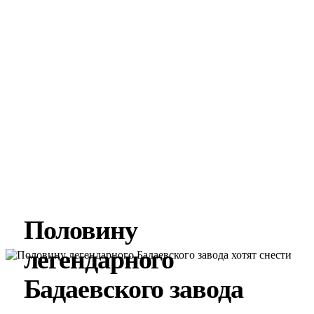
Половину
легендарного
Бадаевского завода