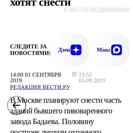
хотят снести
© ВЕСТИ.НЕДВИЖИМОС
СЛЕДИТЕ ЗА
Дзен
Макс
НОВОСТЯМИ:
14:00 01 СЕНТЯБРЯ
23:52
2019
01.09.2019
РЕДАКЦИЯ ВЕСТИ.РУ
В Москве планируют снести часть
зданий бывшего пивоваренного
завода Бадаева. Половину
построек лишили охранного